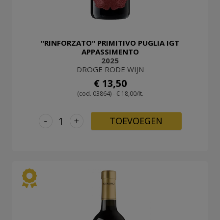
"RINFORZATO" PRIMITIVO PUGLIA IGT
APPASSIMENTO
2025
DROGE RODE WIJN
€ 13,50
(cod. 03864) - € 18,00/lt.
-
+
TOEVOEGEN