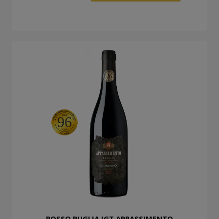
96
ROSSO PUGLIA IGT APPASSIMENTO