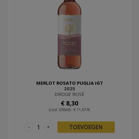
MERLOT ROSATO PUGLIA IGT
2025
DROGE ROSÉ
€ 8,30
(cod. 03860) - € 11,07/lt.
-
+
TOEVOEGEN