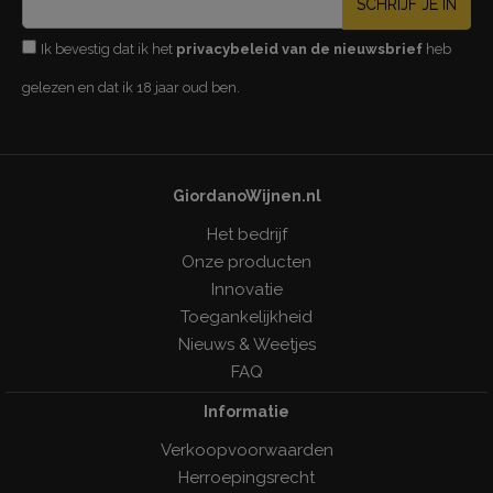
SCHRIJF JE IN
Ik bevestig dat ik het
privacybeleid van de nieuwsbrief
heb
gelezen en dat ik 18 jaar oud ben.
GiordanoWijnen.nl
Het bedrijf
Onze producten
Innovatie
Toegankelijkheid
Nieuws & Weetjes
FAQ
Informatie
Verkoopvoorwaarden
Herroepingsrecht