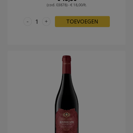
(cod. 03878) - € 18,00/lt.
-
+
TOEVOEGEN