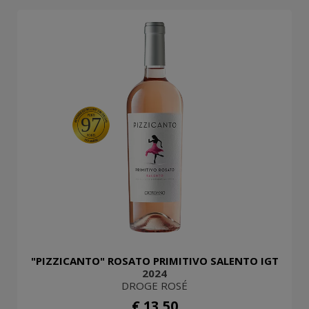
97
"PIZZICANTO" ROSATO PRIMITIVO SALENTO IGT
2024
DROGE ROSÉ
€ 13,50