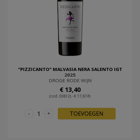
"PIZZICANTO" MALVASIA NERA SALENTO IGT
2025
DROGE RODE WIJN
€ 13,40
(cod. 03812) - € 17,87/lt.
-
+
TOEVOEGEN