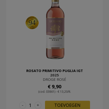
94
ROSATO PRIMITIVO PUGLIA IGT
2025
DROGE ROSÉ
€ 9,90
(cod. 03861) - € 13,20/lt.
-
+
TOEVOEGEN