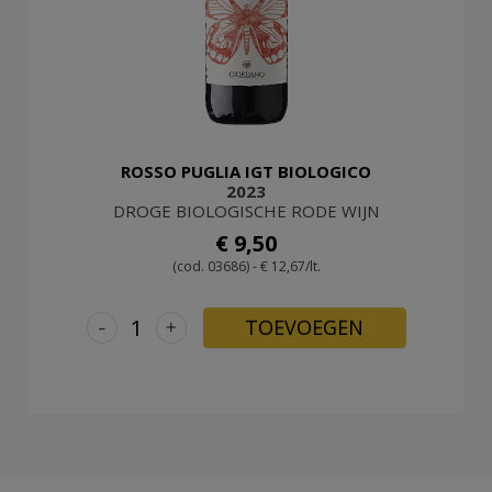
ROSSO PUGLIA IGT BIOLOGICO
2023
DROGE BIOLOGISCHE RODE WIJN
€ 9,50
(cod. 03686) - € 12,67/lt.
-
+
TOEVOEGEN