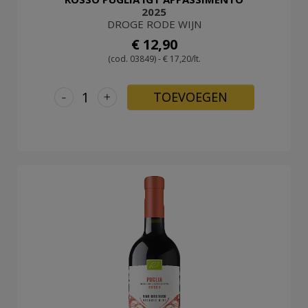
2025
DROGE RODE WIJN
€ 12,90
(cod. 03849) - € 17,20/lt.
-
+
TOEVOEGEN