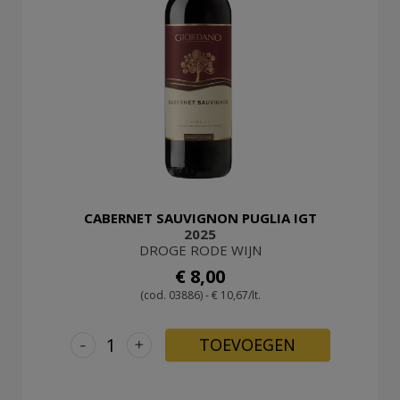
CABERNET SAUVIGNON PUGLIA IGT
2025
DROGE RODE WIJN
€ 8,00
(cod. 03886) - € 10,67/lt.
-
+
TOEVOEGEN