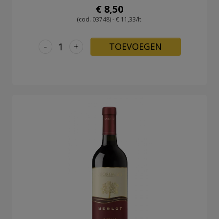
€ 8,50
(cod. 03748) - € 11,33/lt.
-
+
TOEVOEGEN