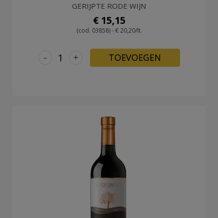
GERIJPTE RODE WIJN
€ 15,15
(cod. 03858) - € 20,20/lt.
-
+
TOEVOEGEN