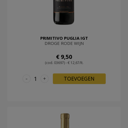
PRIMITIVO PUGLIA IGT
DROGE RODE WIJN
€ 9,50
(cod. 03697) - € 12,67/lt.
-
+
TOEVOEGEN