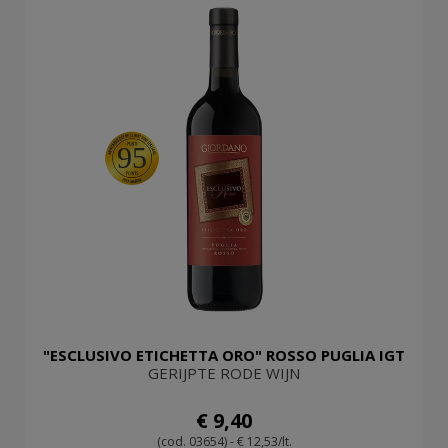
95
"ESCLUSIVO ETICHETTA ORO" ROSSO PUGLIA IGT
GERIJPTE RODE WIJN
€ 9,40
(cod. 03654) - € 12,53/lt.