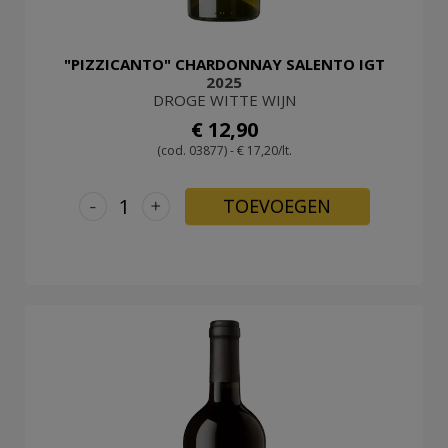
"PIZZICANTO" CHARDONNAY SALENTO IGT
2025
DROGE WITTE WIJN
€ 12,90
(cod. 03877) - € 17,20/lt.
-
+
TOEVOEGEN