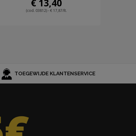
€ 13,40
(cod. 03812) - € 17,87/lt.
TOEGEWIJDE KLANTENSERVICE