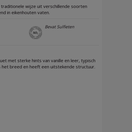
raditionele wijze uit verschillende soorten
end in eikenhouten vaten.
Bevat Sulfieten
et met sterke hints van vanille en leer, typisch
is het breed en heeft een uitstekende structuur.