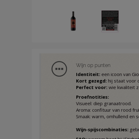
Wijn op punten
Identiteit:
een icoon van Gio
Kort gezegd:
hij staat voor
Perfect voor:
wie kwaliteit z
Proefnotities:
Visueel: diep granaatrood.
Aroma: confituur van rood frui
Smaak: warm, omhullend en so
Wijn-spijscombinaties:
gebr