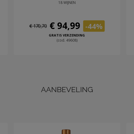
18 WIJNEN
€ 94,99
-44%
€ 170,70
GRATIS VERZENDING
(cod. 49608)
AANBEVELING