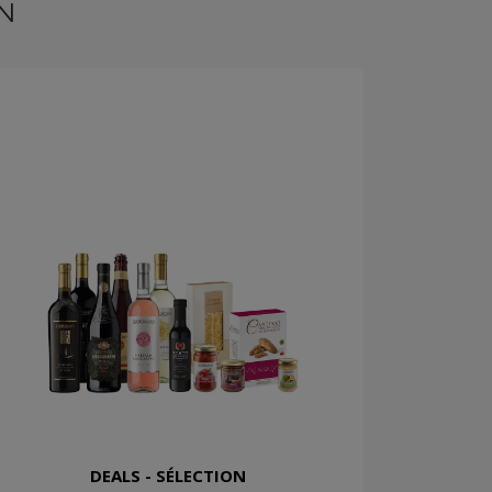
N
DEALS - SÉLECTION