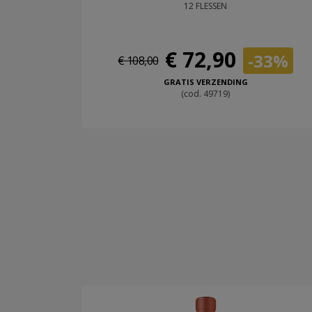
12 FLESSEN
€ 72,90
-33%
€ 108,00
GRATIS VERZENDING
(cod. 49719)