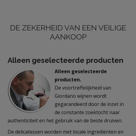
DE ZEKERHEID VAN EEN VEILIGE
LOG
AANKOOP
IN
Alleen geselecteerde producten
Alleen geselecteerde
producten.
De voortreffelijkheid van
Giordano wijnen wordt
gegarandeerd door de inzet in
de constante zoektocht naar
authenticiteit en het gebruik van de beste druiven.
De delicatessen worden met locale ingrediënten en