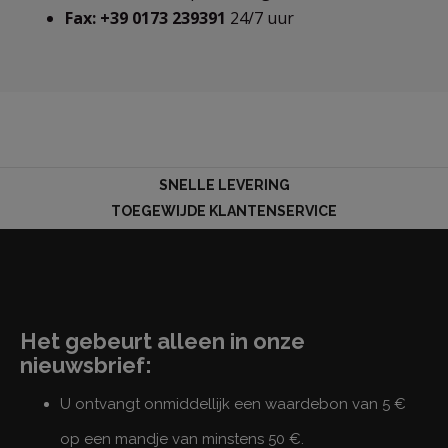
Fax: +39 0173 239391
24/7 uur
SNELLE LEVERING
TOEGEWIJDE KLANTENSERVICE
Het gebeurt alleen in onze
nieuwsbrief:
U ontvangt onmiddellijk een waardebon van 5 €
op een mandje van minstens 50 €.