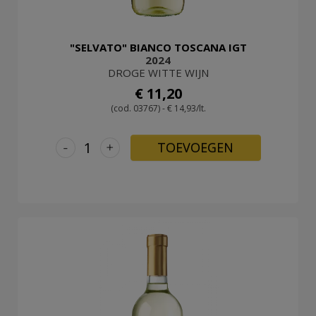
"SELVATO" BIANCO TOSCANA IGT
2024
DROGE WITTE WIJN
€ 11,20
(cod. 03767) - € 14,93/lt.
-
+
TOEVOEGEN