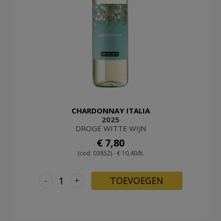
CHARDONNAY ITALIA
2025
DROGE WITTE WIJN
€ 7,80
(cod. 03852) - € 10,40/lt.
-
+
TOEVOEGEN