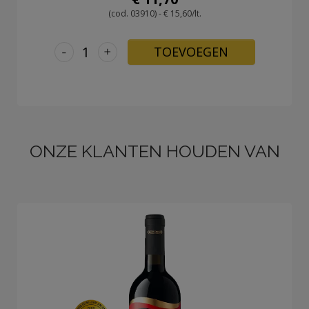
(cod. 03910) - € 15,60/lt.
-
+
TOEVOEGEN
ONZE KLANTEN HOUDEN VAN