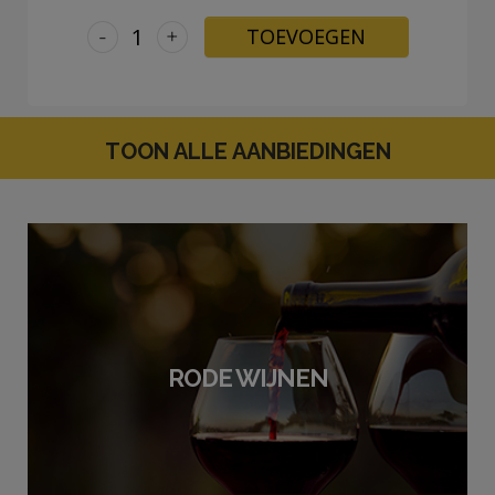
-
+
TOEVOEGEN
TOON ALLE AANBIEDINGEN
RODE WIJNEN