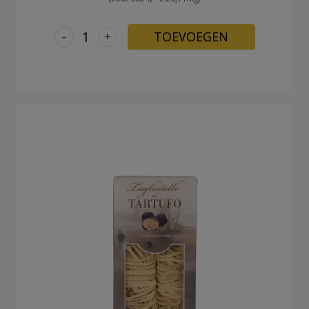
-
+
TOEVOEGEN