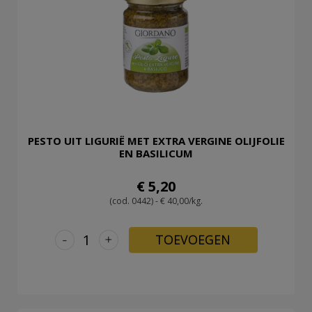
PESTO UIT LIGURIË MET EXTRA VERGINE OLIJFOLIE
EN BASILICUM
€ 5,20
(cod. 0442) - € 40,00/kg.
-
+
TOEVOEGEN