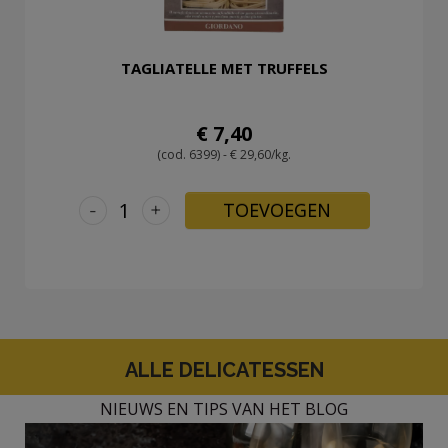
TAGLIATELLE MET TRUFFELS
€ 7,40
(cod. 6399) - € 29,60/kg.
-
+
TOEVOEGEN
ALLE DELICATESSEN
NIEUWS EN TIPS VAN HET BLOG