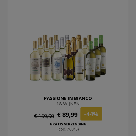
PASSIONE IN BIANCO
18 WIJNEN
-44%
€ 89,99
€ 159,90
GRATIS VERZENDING
(cod. 76045)