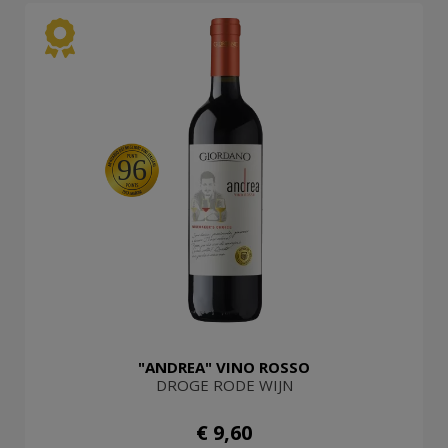
96
"ANDREA" VINO ROSSO
DROGE RODE WIJN
€ 9,60