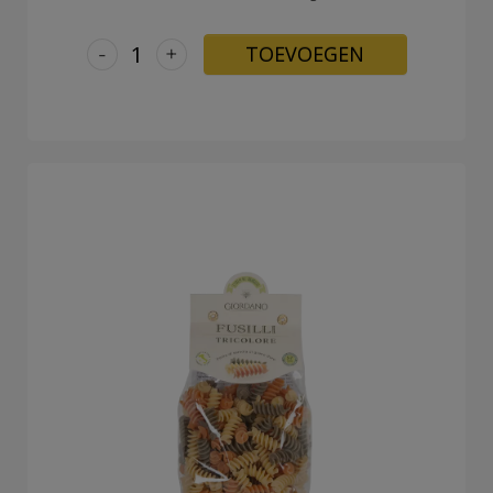
-
+
TOEVOEGEN