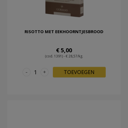
RISOTTO MET EEKHOORNTJESBROOD
€ 5,00
(cod. 1391) - € 28,57/kg.
-
+
TOEVOEGEN