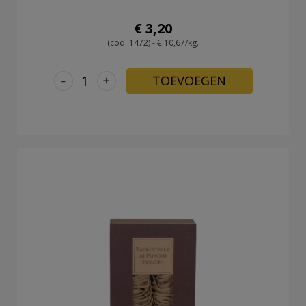
€ 3,20
(cod. 1472) - € 10,67/kg.
-
+
TOEVOEGEN