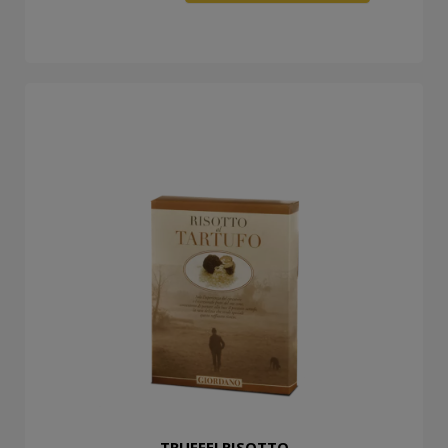
TRUFFELRISOTTO