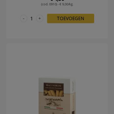
(cod. 0910) - € 9,00/kg.
-
+
TOEVOEGEN