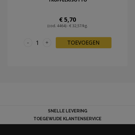
€ 5,70
(cod. 4464) - € 32,57/kg.
-
+
TOEVOEGEN
SNELLE LEVERING
TOEGEWIJDE KLANTENSERVICE