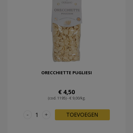
ORECCHIETTE PUGLIESI
€ 4,50
(cod. 1195) - € 9,00/kg.
-
+
TOEVOEGEN