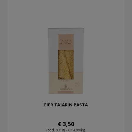
EIER TAJARIN PASTA
€ 3,50
(cod. 0318) - € 14,00/kg.