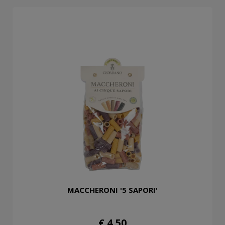
MACCHERONI '5 SAPORI'
€ 4,50