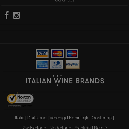
Italië
|
Duitsland
|
Verenigd Koninkrijk
|
Oostenrijk
|
Zwitserland
|
Nederland
|
Frankrijk
|
België