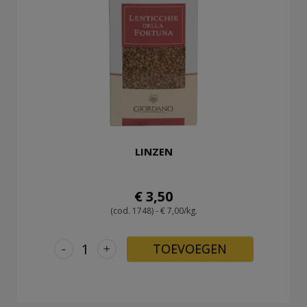
LINZEN
€ 3,50
(cod. 1748) - € 7,00/kg.
-
+
TOEVOEGEN