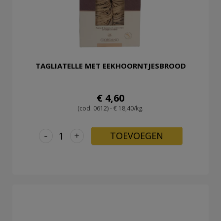
TAGLIATELLE MET EEKHOORNTJESBROOD
€ 4,60
(cod. 0612) - € 18,40/kg.
-
+
TOEVOEGEN