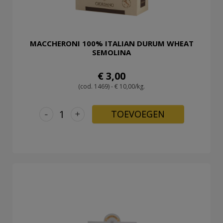
MACCHERONI 100% ITALIAN DURUM WHEAT
SEMOLINA
€ 3,00
(cod. 1469) - € 10,00/kg.
-
+
TOEVOEGEN