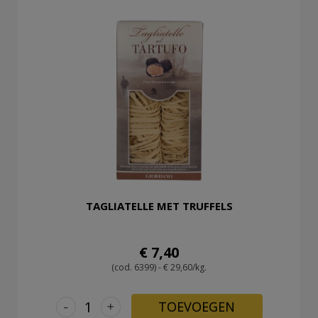
TAGLIATELLE MET TRUFFELS
€ 7,40
(cod. 6399) - € 29,60/kg.
-
+
TOEVOEGEN