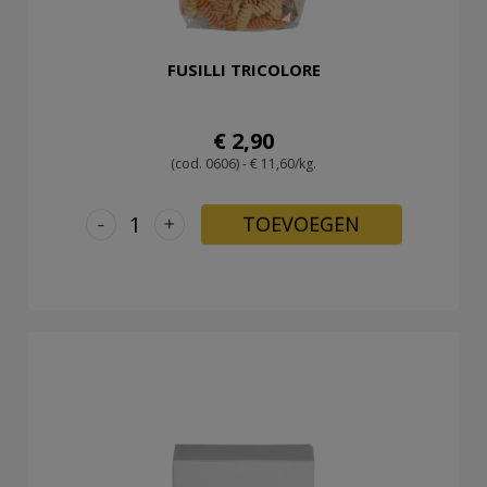
FUSILLI TRICOLORE
€ 2,90
(cod. 0606) - € 11,60/kg.
-
+
TOEVOEGEN