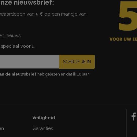
onze nieuwsbrief:
n waardebon van 5 € op een mandje van
 en nieuws
 speciaal voor u
SCHRIJF JE IN
an de nieuwsbrief
heb gelezen en dat ik 18 jaar
Veiligheid
en
Garanties