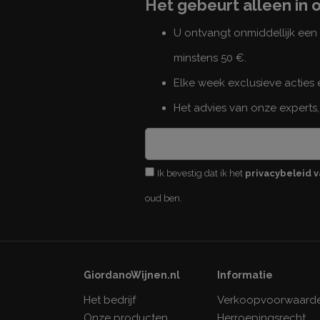
Het gebeurt alleen in 
U ontvangt onmiddellijk ee
minstens 50 €.
Elke week exclusieve acties
Het advies van onze experts,
Ik bevestig dat ik het
privacybeleid v
oud ben.
GiordanoWijnen.nl
Informatie
Het bedrijf
Verkoopvoorwaard
Onze producten
Herroepingsrecht