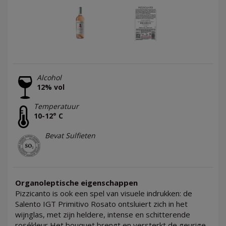
Alcohol
12% vol
Temperatuur
10-12° C
Bevat Sulfieten
Organoleptische eigenschappen
Pizzicanto is ook een spel van visuele indrukken: de
Salento IGT Primitivo Rosato ontsluiert zich in het
wijnglas, met zijn heldere, intense en schitterende
rosékleur Het bouquet brengt en versterkt de geurige