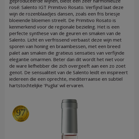
geproduceerde wijnen, biedt een zeer harmonieuze
rosé: Salento IGT Primitivo Rosato. Verfijnd laat deze
wijn de rozenblaadjes dansen, zoals een fris briesje
bloeiende bloemen streelt. De Primitivo Rosato is
kenmerkend voor de regionale bezieling. Het is een
LOG
perfecte synthese van de geuren en smaken van de
IN
Salento. Licht en verfrissend verbaast deze wijn met
sporen van honing en braambessen, met een breed
palet aan smaken die gratieus sensaties van verfijnde
elegantie omarmen. Beter dan dit wordt het niet voor
de ware liefhebber die zich overgeeft aan een zo zoet
genot. De sensualiteit van de Salento leidt en inspireert
iedereen die een oprechte, mediterraanse en subtiel
hartstochtelijke 'Puglia' wil ervaren.
97