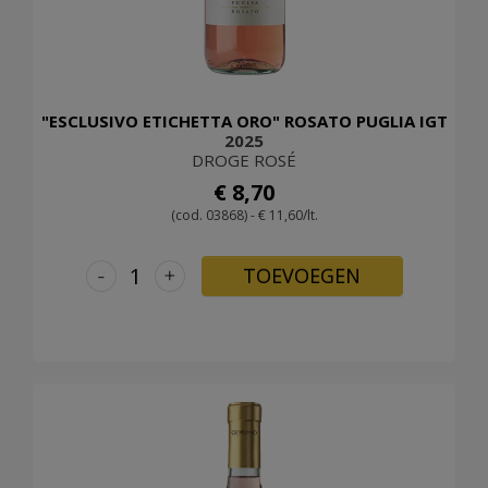
"ESCLUSIVO ETICHETTA ORO" ROSATO PUGLIA IGT
2025
DROGE ROSÉ
€ 8,70
(cod. 03868) - € 11,60/lt.
-
+
TOEVOEGEN