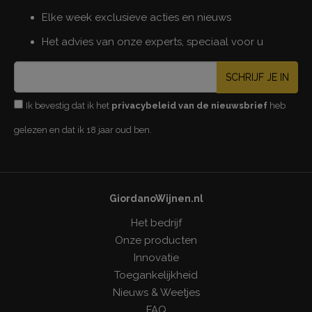
Elke week exclusieve acties en nieuws
Het advies van onze experts, speciaal voor u
SCHRIJF JE IN
Ik bevestig dat ik het
privacybeleid van de nieuwsbrief
heb
gelezen en dat ik 18 jaar oud ben.
GiordanoWijnen.nl
Het bedrijf
Onze producten
Innovatie
Toegankelijkheid
Nieuws & Weetjes
FAQ