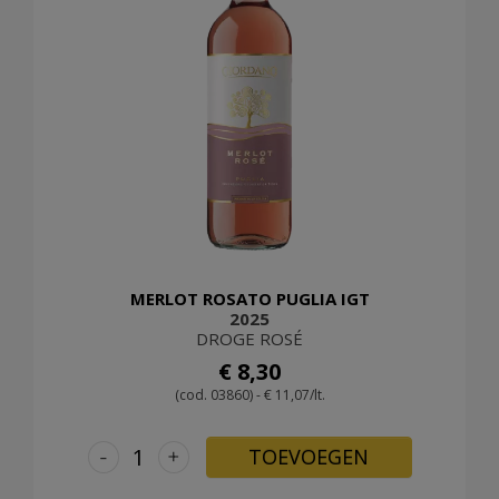
MERLOT ROSATO PUGLIA IGT
2025
DROGE ROSÉ
€ 8,30
(cod. 03860) - € 11,07/lt.
-
+
TOEVOEGEN