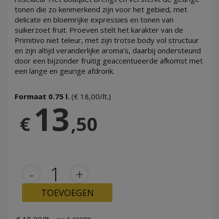
tonen die zo kenmerkend zijn voor het gebied, met
delicate en bloemrijke expressies en tonen van
suikerzoet fruit. Proeven stelt het karakter van de
Primitivo niet teleur, met zijn trotse body vol structuur
en zijn altijd veranderlijke aroma's, daarbij ondersteund
door een bijzonder fruitig geaccentueerde afkomst met
een lange en geurige afdronk.
Formaat 0.75 l.
(€ 18,00/lt.)
13
€
,50
-
+
TOEVOEGEN