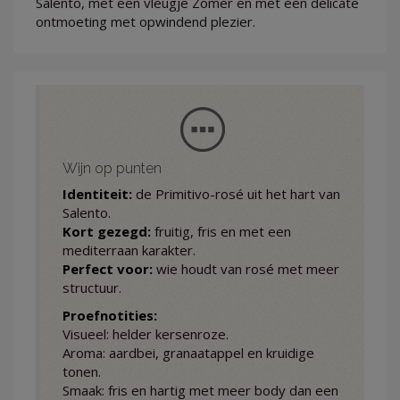
Salento, met een vleugje Zomer en met een delicate
ontmoeting met opwindend plezier.
Wijn op punten
Identiteit:
de Primitivo-rosé uit het hart van
Salento.
Kort gezegd:
fruitig, fris en met een
mediterraan karakter.
Perfect voor:
wie houdt van rosé met meer
structuur.
Proefnotities:
Visueel: helder kersenroze.
Aroma: aardbei, granaatappel en kruidige
tonen.
Smaak: fris en hartig met meer body dan een