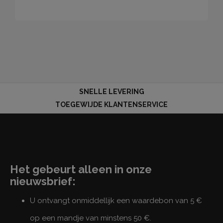
SNELLE LEVERING
TOEGEWIJDE KLANTENSERVICE
Het gebeurt alleen in onze
nieuwsbrief:
U ontvangt onmiddellijk een waardebon van 5 €
op een mandje van minstens 50 €.