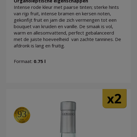
Organoleptische eigenschappen
Intense rode kleur met paarse tinten; sterke hints
van rijp fruit, intense bramen en kersen noten,
gekonfijt fruit en jam die zich vermengen tot een
bouquet van kruiden en vanille. De smaak is vol,
warm en allesomvattend, perfect gebalanceerd
met de juiste hoeveelheid van zachte tannines. De
afdronk is lang en fruitig.
Formaat:
0.75 l
2
x
93