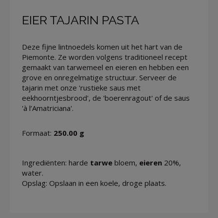
EIER TAJARIN PASTA
Deze fijne lintnoedels komen uit het hart van de
Piemonte. Ze worden volgens traditioneel recept
gemaakt van tarwemeel en eieren en hebben een
grove en onregelmatige structuur. Serveer de
tajarin met onze 'rustieke saus met
eekhoorntjesbrood', de 'boerenragout' of de saus
'à l’Amatriciana'.
Formaat:
250.00 g
Ingrediënten: harde
tarwe
bloem,
eieren
20%,
water.
Opslag: Opslaan in een koele, droge plaats.