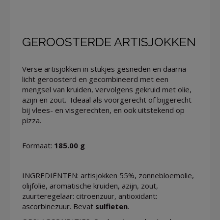
GEROOSTERDE ARTISJOKKEN
Verse artisjokken in stukjes gesneden en daarna
licht geroosterd en gecombineerd met een
mengsel van kruiden, vervolgens gekruid met olie,
azijn en zout. Ideaal als voorgerecht of bijgerecht
bij vlees- en visgerechten, en ook uitstekend op
pizza.
Formaat:
185.00 g
INGREDIËNTEN: artisjokken 55%, zonnebloemolie,
olijfolie, aromatische kruiden, azijn, zout,
zuurteregelaar: citroenzuur, antioxidant:
ascorbinezuur. Bevat
sulfieten
.