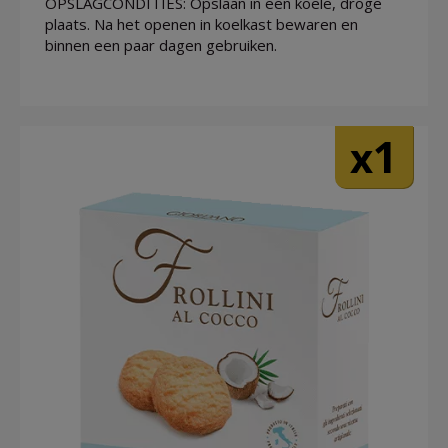
OPSLAGCONDITIES: Opslaan in een koele, droge
plaats. Na het openen in koelkast bewaren en
binnen een paar dagen gebruiken.
1
x