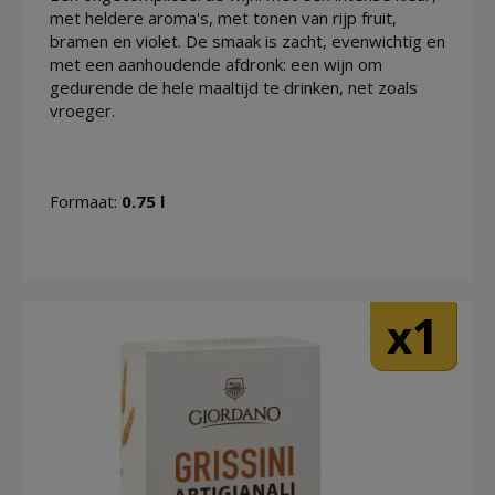
met heldere aroma's, met tonen van rijp fruit,
bramen en violet. De smaak is zacht, evenwichtig en
met een aanhoudende afdronk: een wijn om
gedurende de hele maaltijd te drinken, net zoals
vroeger.
Formaat:
0.75 l
1
x