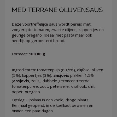
MEDITERRANE OLIJVENSAUS
Deze voortreffelijke saus wordt bereid met
zongerijpte tomaten, zwarte olijven, kappertjes en
geurige oregano. Ideaal met pasta maar ook
heerlijk op geroosterd brood.
Formaat:
180.00 g
Ingrediënten: tomatenpulp (80,5%), olijfolie, olijven
(5%), kappertjes (3%),
ansjovis
plakken 1,5%
(
ansjovis
, zout), dubbele geconcentreerde
tomatenpuree, zout, peterselie, knoflook, chili,
peper, oregano.
Opslag: Opslaan in een koele, droge plaats.
Eenmaal geopend, in de koelkast bewaren en
binnen een paar dagen.