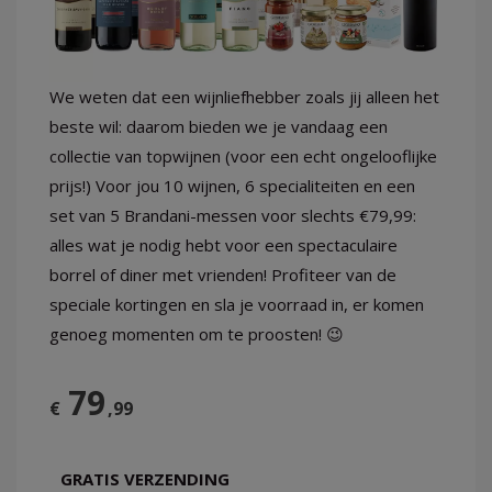
We weten dat een wijnliefhebber zoals jij alleen het
LOG
beste wil: daarom bieden we je vandaag een
IN
collectie van topwijnen (voor een echt ongelooflijke
prijs!) Voor jou 10 wijnen, 6 specialiteiten en een
set van 5 Brandani-messen voor slechts €79,99:
alles wat je nodig hebt voor een spectaculaire
borrel of diner met vrienden! Profiteer van de
speciale kortingen en sla je voorraad in, er komen
genoeg momenten om te proosten! 😉
79
€
,99
GRATIS VERZENDING