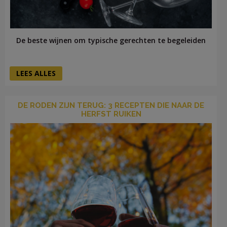
De beste wijnen om typische gerechten te begeleiden
LEES ALLES
DE RODEN ZIJN TERUG: 3 RECEPTEN DIE NAAR DE
HERFST RUIKEN