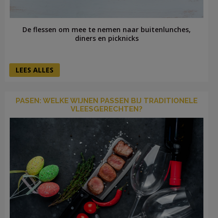
De flessen om mee te nemen naar buitenlunches,
diners en picknicks
LEES ALLES
PASEN: WELKE WIJNEN PASSEN BIJ TRADITIONELE
VLEESGERECHTEN?