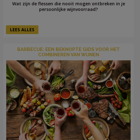
Wat zijn de flessen die nooit mogen ontbreken in je
persoonlijke wijnvoorraad?
LEES ALLES
BARBECUE: EEN BEKNOPTE GIDS VOOR HET
COMBINEREN VAN WIJNEN