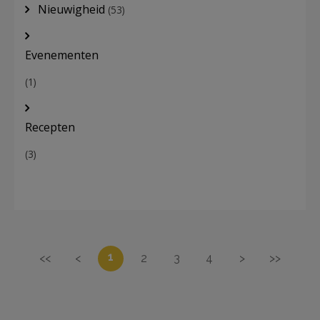
Nieuwigheid
(53)
Evenementen
(1)
Recepten
(3)
1
<<
<
2
3
4
>
>>