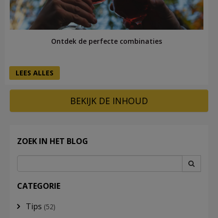
Ontdek de perfecte combinaties
LEES ALLES
BEKIJK DE INHOUD
ZOEK IN HET BLOG
CATEGORIE
Tips
(52)