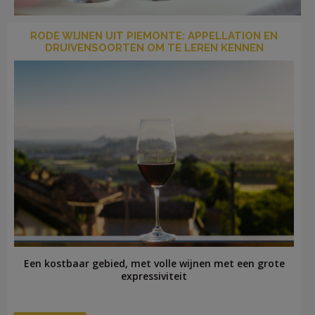
RODE WIJNEN UIT PIEMONTE: APPELLATION EN
DRUIVENSOORTEN OM TE LEREN KENNEN
LOG
IN
Een kostbaar gebied, met volle wijnen met een grote
expressiviteit