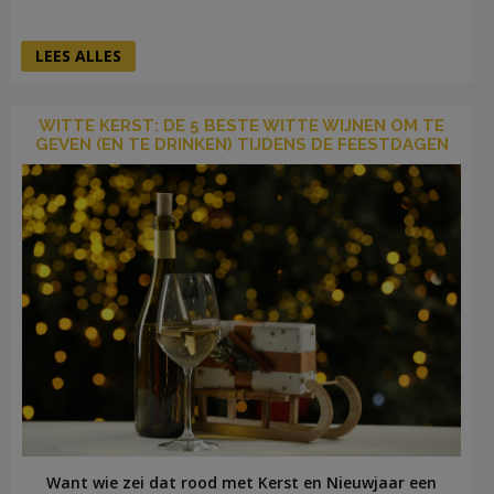
LEES ALLES
WITTE KERST: DE 5 BESTE WITTE WIJNEN OM TE
GEVEN (EN TE DRINKEN) TIJDENS DE FEESTDAGEN
Want wie zei dat rood met Kerst en Nieuwjaar een