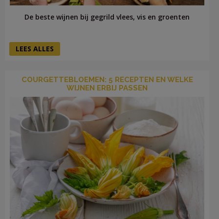
De beste wijnen bij gegrild vlees, vis en groenten
LEES ALLES
COURGETTEBLOEMEN: 5 RECEPTEN EN WELKE
WIJNEN ERBIJ PASSEN