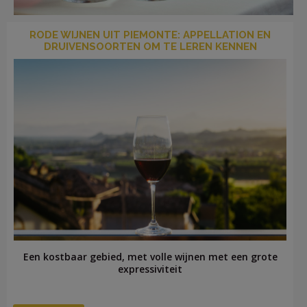
RODE WIJNEN UIT PIEMONTE: APPELLATION EN
DRUIVENSOORTEN OM TE LEREN KENNEN
LOG
IN
Een kostbaar gebied, met volle wijnen met een grote
expressiviteit