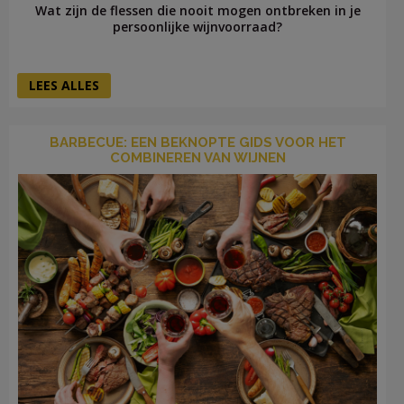
Wat zijn de flessen die nooit mogen ontbreken in je
persoonlijke wijnvoorraad?
LEES ALLES
BARBECUE: EEN BEKNOPTE GIDS VOOR HET
COMBINEREN VAN WIJNEN