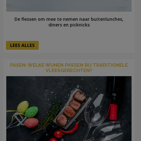
De flessen om mee te nemen naar buitenlunches,
diners en picknicks
LEES ALLES
PASEN: WELKE WIJNEN PASSEN BIJ TRADITIONELE
VLEESGERECHTEN?