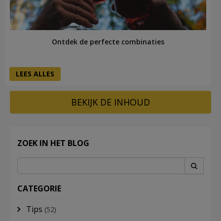
Ontdek de perfecte combinaties
LEES ALLES
BEKIJK DE INHOUD
ZOEK IN HET BLOG
CATEGORIE
Tips
(52)