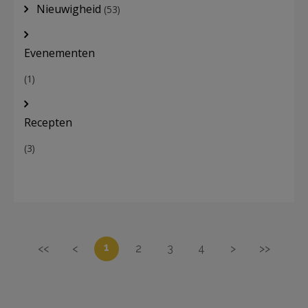
Nieuwigheid
(53)
Evenementen
(1)
Recepten
(3)
1
<<
<
2
3
4
>
>>