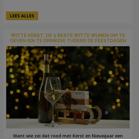
LEES ALLES
WITTE KERST: DE 5 BESTE WITTE WIJNEN OM TE
GEVEN (EN TE DRINKEN) TIJDENS DE FEESTDAGEN
Want wie zei dat rood met Kerst en Nieuwjaar een