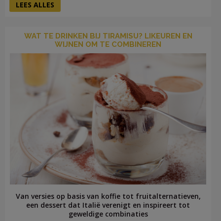
LEES ALLES
WAT TE DRINKEN BIJ TIRAMISU? LIKEUREN EN
WIJNEN OM TE COMBINEREN
Van versies op basis van koffie tot fruitalternatieven,
een dessert dat Italië verenigt en inspireert tot
geweldige combinaties