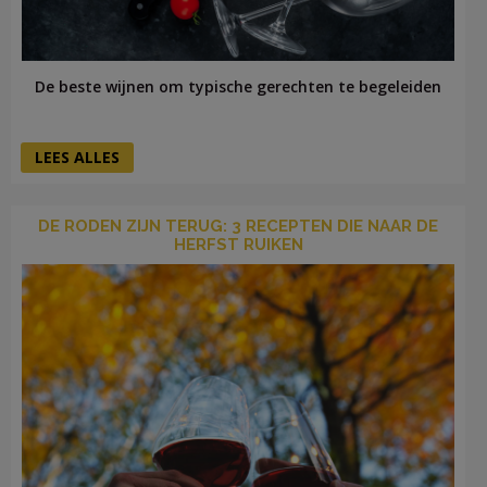
De beste wijnen om typische gerechten te begeleiden
LEES ALLES
DE RODEN ZIJN TERUG: 3 RECEPTEN DIE NAAR DE
HERFST RUIKEN