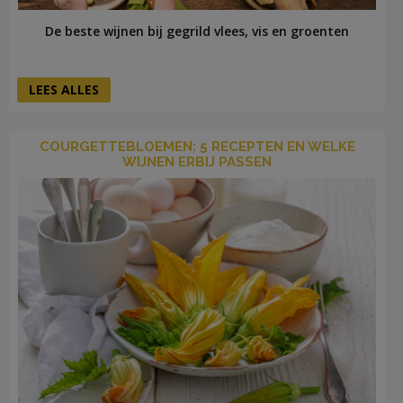
De beste wijnen bij gegrild vlees, vis en groenten
LEES ALLES
COURGETTEBLOEMEN: 5 RECEPTEN EN WELKE
WIJNEN ERBIJ PASSEN