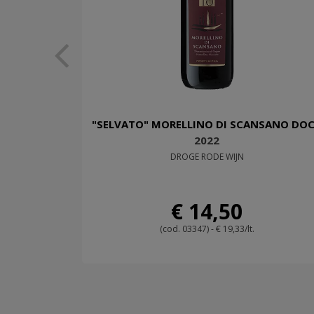
"SELVATO" MORELLINO DI SCANSANO DO
2022
DROGE RODE WIJN
€ 14,50
(cod. 03347) - € 19,33/lt.