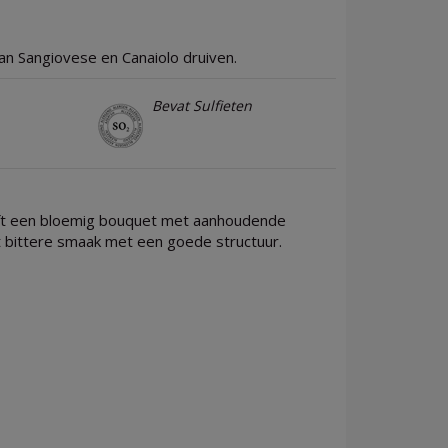
n Sangiovese en Canaiolo druiven.
Bevat Sulfieten
eeft een bloemig bouquet met aanhoudende
ht bittere smaak met een goede structuur.