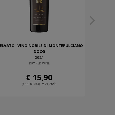
SELVATO" VINO NOBILE DI MONTEPULCIANO
DOCG
2021
DRY RED WINE
€ 15,90
(cod. 03754) - € 21,20/lt.