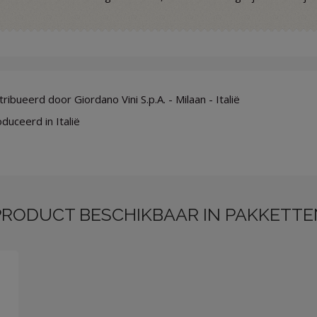
ribueerd door Giordano Vini S.p.A. - Milaan - Italië
duceerd in Italië
PRODUCT BESCHIKBAAR IN PAKKETTE