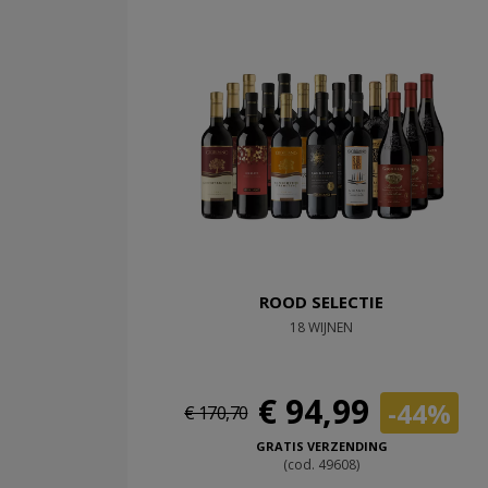
ROOD SELECTIE
18 WIJNEN
€ 94,99
-44%
€ 170,70
GRATIS VERZENDING
(cod. 49608)