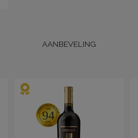
AANBEVELING
94