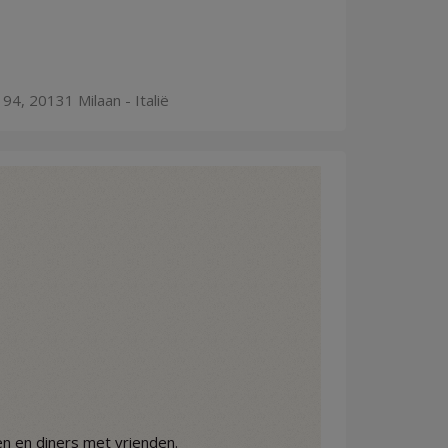
94, 20131 Milaan - Italië
n en diners met vrienden.