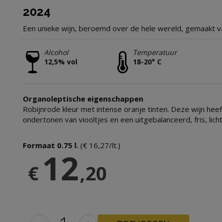
2024
Een unieke wijn, beroemd over de hele wereld, gemaakt va
Alcohol
Temperatuur
12,5% vol
18-20° C
Organoleptische eigenschappen
Robijnrode kleur met intense oranje tinten. Deze wijn h
ondertonen van viooltjes en een uitgebalanceerd, fris, lic
Formaat 0.75 l.
(€ 16,27/lt.)
12
€
,20