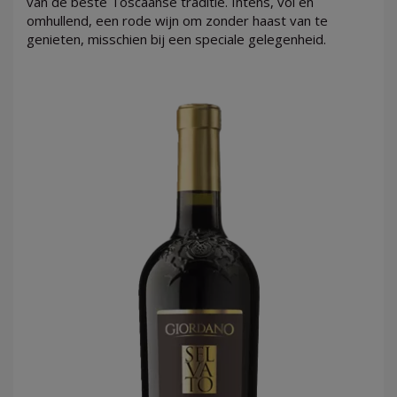
van de beste Toscaanse traditie. Intens, vol en
omhullend, een rode wijn om zonder haast van te
genieten, misschien bij een speciale gelegenheid.
LOG
IN