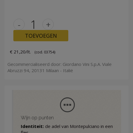
-
+
TOEVOEGEN
€ 21,20/lt.
(cod. 03754)
Gecommercialiseerd door: Giordano Vini S.p.A. Viale
Abruzzi 94, 20131 Milaan - Italië
Wijn op punten
Identiteit:
de adel van Montepulciano in een
fles.