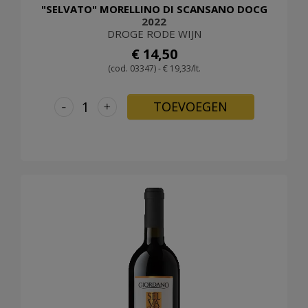
"SELVATO" MORELLINO DI SCANSANO DOCG
2022
DROGE RODE WIJN
€ 14,50
(cod. 03347) - € 19,33/lt.
-
+
TOEVOEGEN