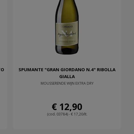
TO
SPUMANTE "GRAN GIORDANO N.4" RIBOLLA
GIALLA
MOUSSERENDE WIJN EXTRA DRY
€ 12,90
(cod. 03784) - € 17,20/lt.