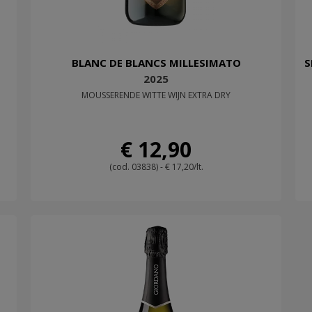
BLANC DE BLANCS MILLESIMATO
S
2025
MOUSSERENDE WITTE WIJN EXTRA DRY
€ 12,90
(cod. 03838) - € 17,20/lt.