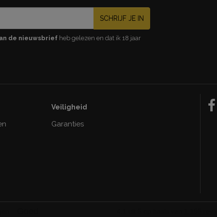
SCHRIJF JE IN
an de nieuwsbrief
heb gelezen en dat ik 18 jaar
Veiligheid
en
Garanties