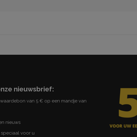
onze nieuwsbrief:
n waardebon van 5 € op een mandje van
 en nieuws
 speciaal voor u