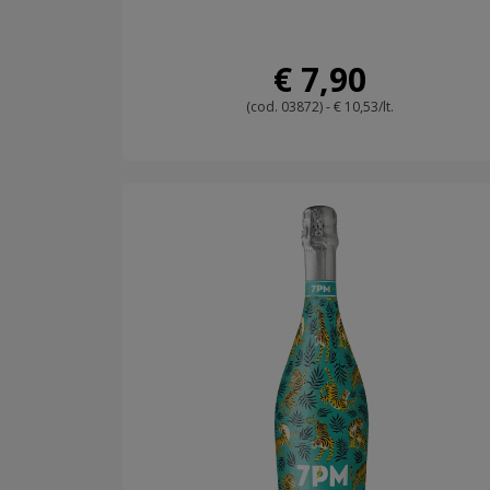
€ 7,90
(cod. 03872) - € 10,53/lt.