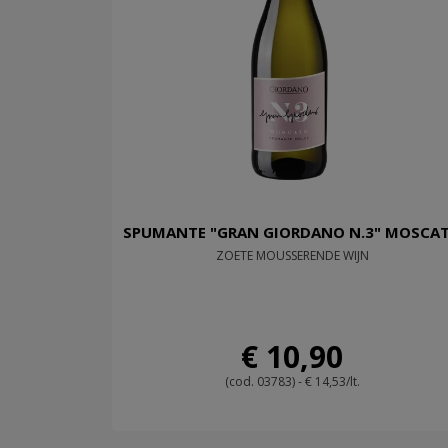
SPUMANTE "GRAN GIORDANO N.3" MOSCA
ZOETE MOUSSERENDE WIJN
€ 10,90
(cod. 03783) - € 14,53/lt.