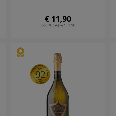
€ 11,90
(cod. 03696) - € 15,87/lt.
92