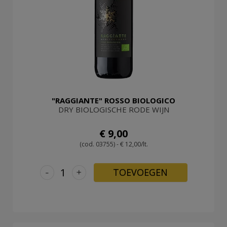
LOG
IN
"RAGGIANTE" ROSSO BIOLOGICO
DRY BIOLOGISCHE RODE WIJN
€ 9,00
(cod. 03755) - € 12,00/lt.
-
+
TOEVOEGEN