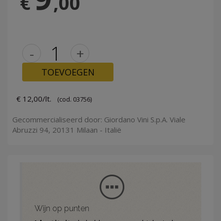
€
,00
-
+
TOEVOEGEN
€ 12,00/lt.
(cod. 03756)
Gecommercialiseerd door: Giordano Vini S.p.A. Viale
Abruzzi 94, 20131 Milaan - Italië
Wijn op punten