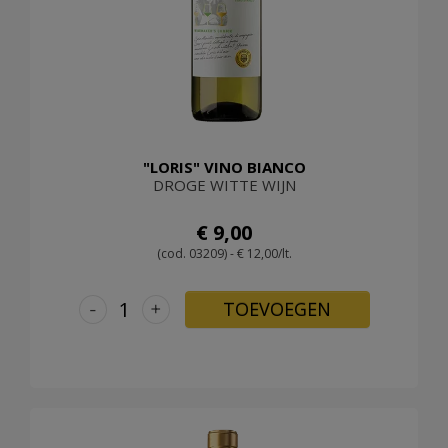
"LORIS" VINO BIANCO
DROGE WITTE WIJN
€ 9,00
(cod. 03209) - € 12,00/lt.
-
+
TOEVOEGEN