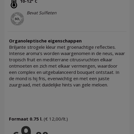
10-12° C
Bevat Sulfieten
Organoleptische eigenschappen
Briljante strogele kleur met groenachtige reflecties.
Intense aroma's worden waargenomen in de neus, waar
tropisch fruit en mediterrane citrusvruchten elkaar
ontmoeten en zich met elkaar vermengen, waardoor
een complex en uitgebalanceerd bouquet ontstaat. In
de mond is hij fris, evenwichtig en met een juiste
zuurgraad, met duidelijke hints van gele meloen.
Formaat 0.75 l.
(€ 12,00/lt.)
9