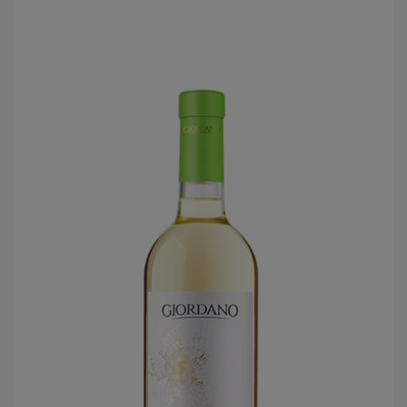
LOG
IN