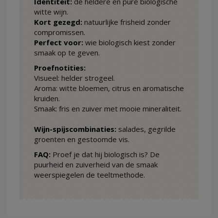
Identiteit:
de heldere en pure biologische
witte wijn.
Kort gezegd:
natuurlijke frisheid zonder
compromissen.
Perfect voor:
wie biologisch kiest zonder
smaak op te geven.
Proefnotities:
Visueel: helder strogeel.
Aroma: witte bloemen, citrus en aromatische
kruiden.
Smaak: fris en zuiver met mooie mineraliteit.
Wijn-spijscombinaties:
salades, gegrilde
groenten en gestoomde vis.
FAQ:
Proef je dat hij biologisch is? De
puurheid en zuiverheid van de smaak
weerspiegelen de teeltmethode.