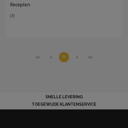
Recepten
(3)
1
<<
<
>
>>
SNELLE LEVERING
TOEGEWIJDE KLANTENSERVICE