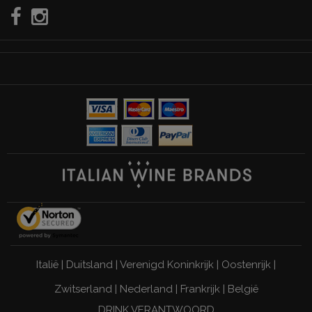
Italië
|
Duitsland
|
Verenigd Koninkrijk
|
Oostenrijk
|
Zwitserland
|
Nederland
|
Frankrijk
|
België
DRINK VERANTWOORD