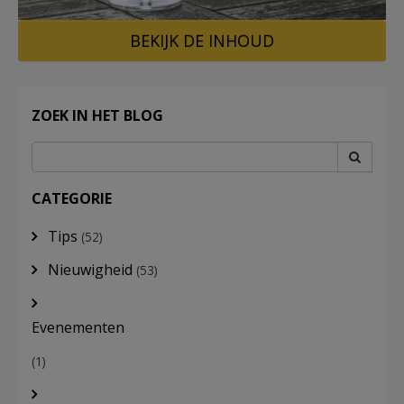
BEKIJK DE INHOUD
LOG
IN
ZOEK IN HET BLOG
CATEGORIE
Tips
(52)
Nieuwigheid
(53)
Evenementen
(1)