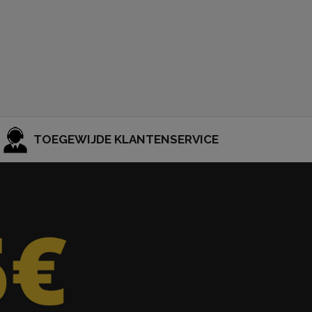
TOEGEWIJDE KLANTENSERVICE