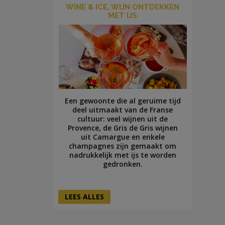
WINE & ICE, WIJN ONTDEKKEN
MET IJS
Een gewoonte die al geruime tijd
deel uitmaakt van de Franse
cultuur: veel wijnen uit de
Provence, de Gris de Gris wijnen
uit Camargue en enkele
champagnes zijn gemaakt om
nadrukkelijk met ijs te worden
gedronken.
LEES ALLES