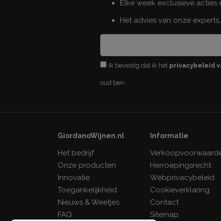
Elke week exclusieve acties
Het advies van onze experts,
Ik bevestig dat ik het
privacybeleid v
oud ben.
GiordanoWijnen.nl
Informatie
Het bedrijf
Verkoopvoorwaard
Onze producten
Herroepingsrecht
Innovatie
Webprivacybeleid
Toegankelijkheid
Cookieverklaring
Nieuws & Weetjes
Contact
FAQ
Sitemap