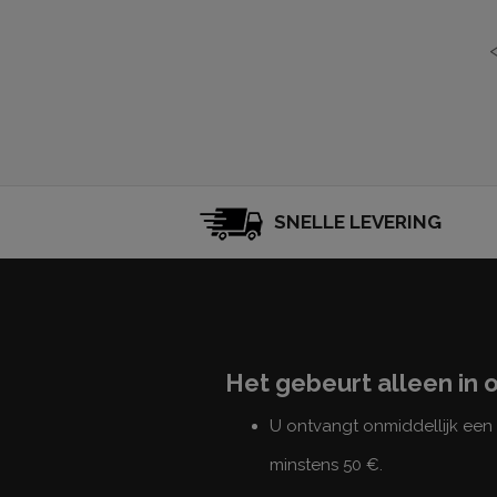
SNELLE LEVERING
Het gebeurt alleen in 
U ontvangt onmiddellijk ee
minstens 50 €.