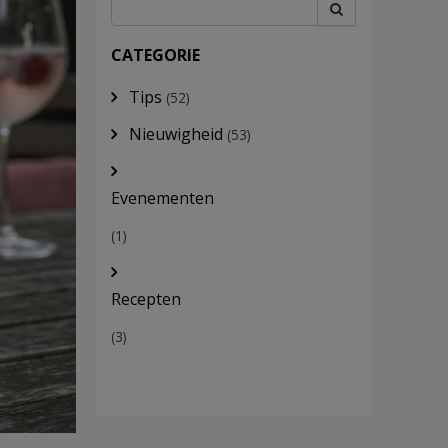
CATEGORIE
Tips
(52)
Nieuwigheid
(53)
Evenementen
(1)
Recepten
(3)