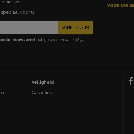
 en nieuws
 speciaal voor u
SCHRIJF JE IN
an de nieuwsbrief
heb gelezen en dat ik 18 jaar
Veiligheid
en
Garanties