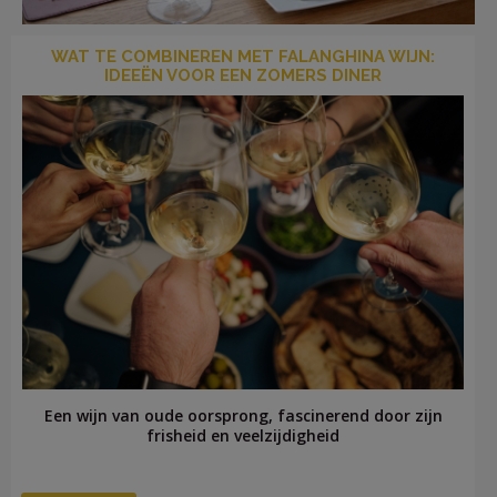
WAT TE COMBINEREN MET FALANGHINA WIJN:
IDEEËN VOOR EEN ZOMERS DINER
LOG
IN
Een wijn van oude oorsprong, fascinerend door zijn
frisheid en veelzijdigheid