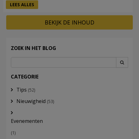
LEES ALLES
BEKIJK DE INHOUD
ZOEK IN HET BLOG
CATEGORIE
Tips
(52)
Nieuwigheid
(53)
Evenementen
(1)