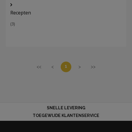
Recepten
(3)
1
<<
<
>
>>
SNELLE LEVERING
TOEGEWIJDE KLANTENSERVICE