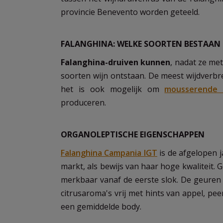
provincie Benevento worden geteeld.
FALANGHINA: WELKE SOORTEN BESTAAN 
Falanghina-druiven kunnen
, nadat ze me
soorten wijn ontstaan. De meest wijdverbre
het is ook mogelijk om
mousserende 
produceren.
ORGANOLEPTISCHE EIGENSCHAPPEN
Falanghina Campania IGT
is de afgelopen 
markt, als bewijs van haar hoge kwaliteit. 
merkbaar vanaf de eerste slok. De geuren 
citrusaroma's vrij met hints van appel, pe
een gemiddelde body.