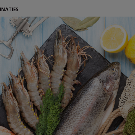
INATIES