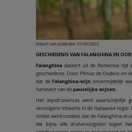
Datum van publicatie: 01/06/2022
GESCHIEDENIS VAN FALANGHINA EN OO
Falanghina
dateert uit de Romeinse tijd
geschiedenis. Door Plinius de Oudere en do
dat de
Falanghina-wijn
onvermijdelijk wa
handvest van de
pauselijke wijnen.
Het wijndruivenras werd waarschijnlijk
vervolgens inheems in de Italiaanse regio. N
totdat werd ontdekt dat de Falanghina-dru
die bijna alle druivenoogsten tegen he