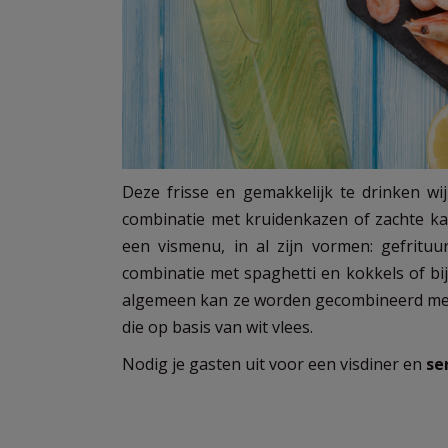
Deze frisse en gemakkelijk te drinken wij
combinatie met kruidenkazen of zachte kaz
een vismenu, in al zijn vormen: gefrituu
combinatie met spaghetti en kokkels of bi
algemeen kan ze worden gecombineerd met 
die op basis van wit vlees.
Nodig je gasten uit voor een visdiner en
se