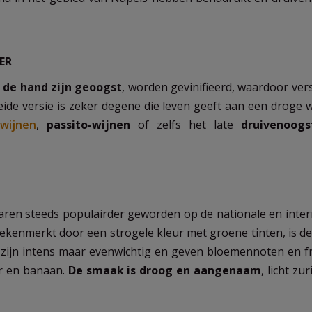
ER
t
de hand zijn geoogst
, worden gevinifieerd, waardoor ver
ide versie is zeker degene die leven geeft aan een droge w
wijnen
,
passito-wijnen
of zelfs het late
druivenoogs
jaren steeds populairder geworden op de nationale en inter
Gekenmerkt door een strogele kleur met groene tinten, is de
zijn intens maar evenwichtig en geven bloemennoten en fr
er en banaan.
De smaak is droog en aangenaam
, licht zu