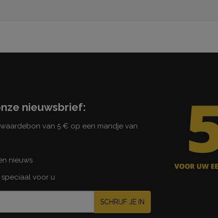
onze nieuwsbrief:
n waardebon van 5 € op een mandje van
 en nieuws
 speciaal voor u
SCHRIJF JE IN