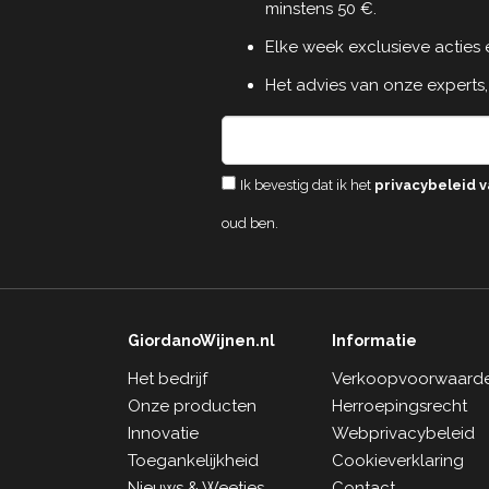
minstens 50 €.
Elke week exclusieve acties
Het advies van onze experts,
Ik bevestig dat ik het
privacybeleid v
oud ben.
GiordanoWijnen.nl
Informatie
Het bedrijf
Verkoopvoorwaard
Onze producten
Herroepingsrecht
Innovatie
Webprivacybeleid
Toegankelijkheid
Cookieverklaring
Nieuws & Weetjes
Contact