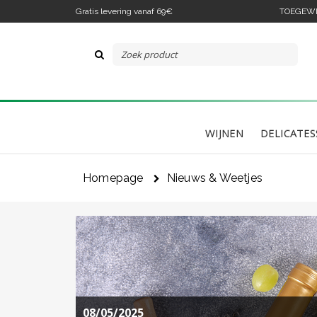
Gratis levering vanaf 69€
TOEGEWIJ
Als
eu
WIJNEN
DELICATES
Homepage
Nieuws & Weetjes
08/05/2025