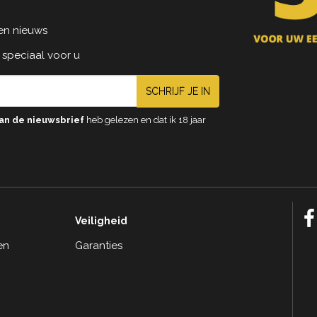
 en nieuws
 speciaal voor u
SCHRIJF JE IN
an de nieuwsbrief
heb gelezen en dat ik 18 jaar
Veiligheid
en
Garanties