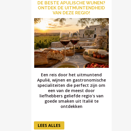
DE BESTE APULISCHE WIJNEN?
ONTDEK DE UITMUNTENDHEID
VAN DEZE REGIO!
Een reis door het uitmuntend
Apulië, wijnen en gastronomische
specialiteiten die perfect zijn om
een van de meest door
liefhebbers geliefde regio's van
goede smaken uit Italië te
ontdekken
LEES ALLES