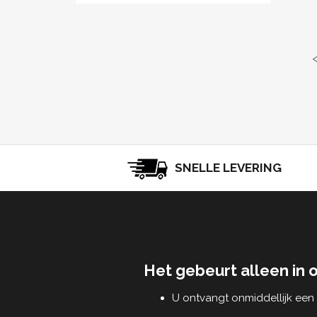
SNELLE LEVERING
Het gebeurt alleen in 
U ontvangt onmiddellijk ee