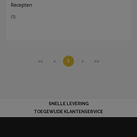
Recepten
(3)
1
<<
<
>
>>
SNELLE LEVERING
TOEGEWIJDE KLANTENSERVICE