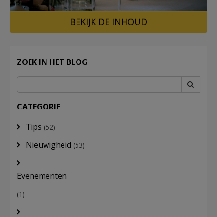
BEKIJK DE INHOUD
LOG
IN
ZOEK IN HET BLOG
CATEGORIE
Tips
(52)
Nieuwigheid
(53)
Evenementen
(1)