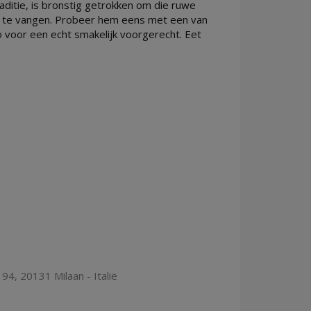
ditie, is bronstig getrokken om die ruwe
en te vangen. Probeer hem eens met een van
voor een echt smakelijk voorgerecht. Eet
94, 20131 Milaan - Italië