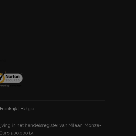
Frankrijk
|
België
ijving in het handelsregister van Milaan, Monza-
uro 500.000 i.v.