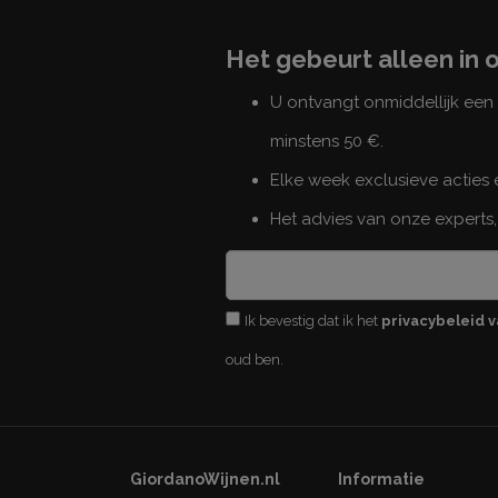
Het gebeurt alleen in 
U ontvangt onmiddellijk ee
minstens 50 €.
Elke week exclusieve acties
Het advies van onze experts,
Ik bevestig dat ik het
privacybeleid v
oud ben.
GiordanoWijnen.nl
Informatie