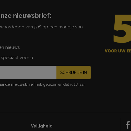
onze nieuwsbrief:
n waardebon van 5 € op een mandje van
 en nieuws
 speciaal voor u
SCHRIJF JE IN
an de nieuwsbrief
heb gelezen en dat ik 18 jaar
Veiligheid