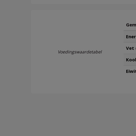
Gemi
Ener
Vet 
Voedingswaardetabel
Kool
Eiwi