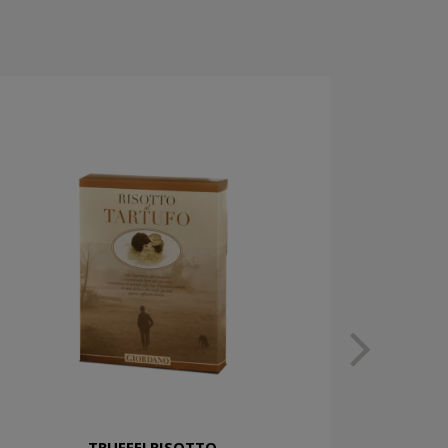
TRUFFELRISOTTO