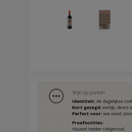
Wijn op punten
Identiteit:
de dagelijkse rode 
Kort gezegd:
eerlijk, direct 
Perfect voor:
wie nooit zond
Proefnotities:
Visueel: helder robijnrood.