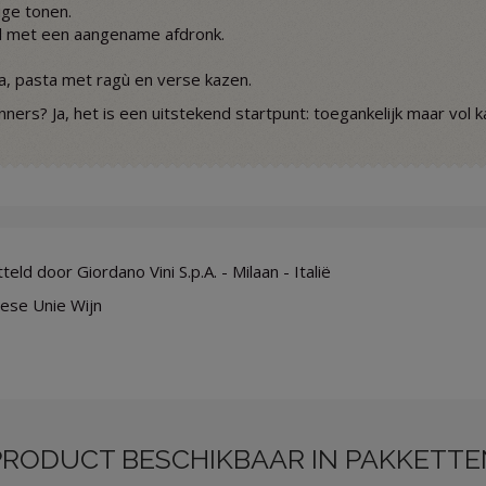
dige tonen.
l met een aangename afdronk.
a, pasta met ragù en verse kazen.
nners? Ja, het is een uitstekend startpunt: toegankelijk maar vol k
eld door Giordano Vini S.p.A. - Milaan - Italië
ese Unie Wijn
PRODUCT BESCHIKBAAR IN PAKKETTE