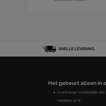
SNELLE LEVERING
Het gebeurt alleen in 
U ontvangt onmiddellijk ee
minstens 50 €.