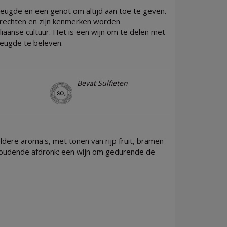
reugde en een genot om altijd aan toe te geven.
erechten en zijn kenmerken worden
iaanse cultuur. Het is een wijn om te delen met
eugde te beleven.
Bevat Sulfieten
dere aroma's, met tonen van rijp fruit, bramen
nhoudende afdronk: een wijn om gedurende de