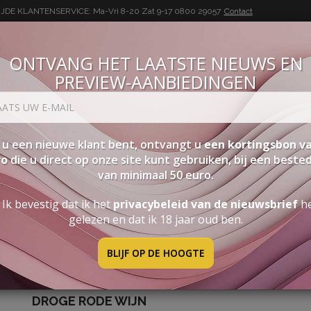
DE KLANTENSERVICE: Ma-Vri 8-20 Zat 9-17
0800 29057
Contact
ONTVANG HET LAATSTE NIEUWS EN
PREVIEW-AANBIEDINGEN
BUON VINO, BUONA VITA
SEN
PAKKETTEN
STERKE DRANK
ACCESSOIRES
PRO
 u een nieuwe klant bent, ontvangt u
een kortingsbon va
ro
die u direct op onze site kunt gebruiken, bij een beste
van minimaal 50 euro.
"dicasa" Rosso
Ik bevestig dat ik het
privacybeleid van de nieuwsbrief
h
gelezen en dat ik 18 jaar oud ben.
BLIJF OP DE HOOGTE
"DICASA" ROSSO
DROGE RODE WIJN