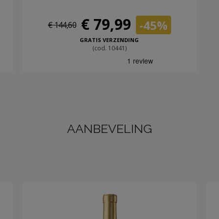
€ 79,99
-45%
€ 144,60
GRATIS VERZENDING
(cod. 10441)
AANBEVELING