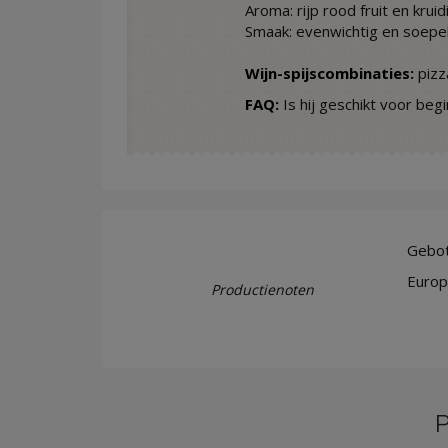
Aroma: rijp rood fruit en krui
Smaak: evenwichtig en soepe
Wijn-spijscombinaties:
pizz
FAQ:
Is hij geschikt voor begi
Gebott
Europ
Productienoten