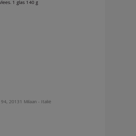
vlees. 1 glas 140 g
94, 20131 Milaan - Italië