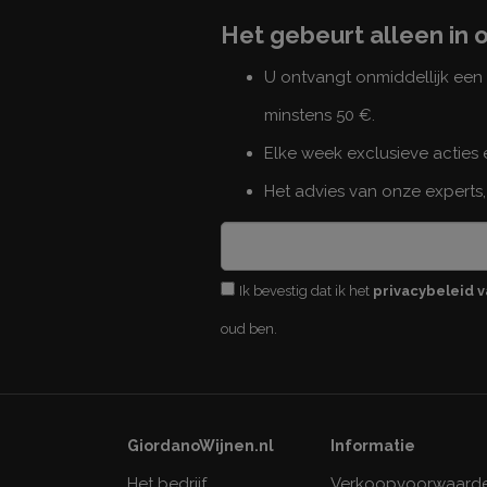
Het gebeurt alleen in 
U ontvangt onmiddellijk ee
minstens 50 €.
Elke week exclusieve acties
Het advies van onze experts,
Ik bevestig dat ik het
privacybeleid v
oud ben.
GiordanoWijnen.nl
Informatie
Het bedrijf
Verkoopvoorwaard