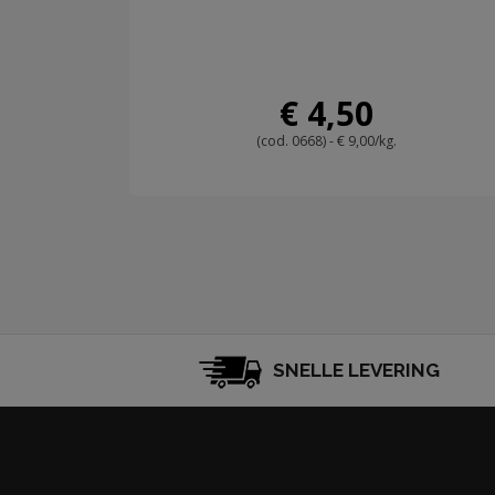
€ 4,50
(cod. 0668) - € 9,00/kg.
SNELLE LEVERING