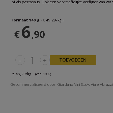
of als pastasaus. Ook een voortreffelijke verfijner van wit 
Formaat 140 g.
(€ 49,29/kg.)
6
€
,90
-
+
TOEVOEGEN
€ 49,29/kg.
(cod. 1965)
Gecommercialiseerd door: Giordano Vini S.p.A. Viale Abruzzi 