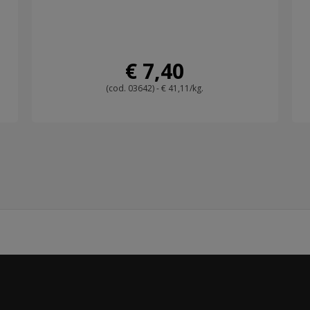
€ 7,40
(cod. 03642) - € 41,11/kg.