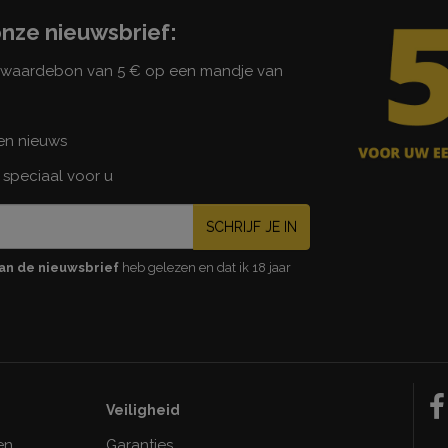
onze nieuwsbrief:
n waardebon van 5 € op een mandje van
 en nieuws
 speciaal voor u
SCHRIJF JE IN
an de nieuwsbrief
heb gelezen en dat ik 18 jaar
Veiligheid
en
Garanties