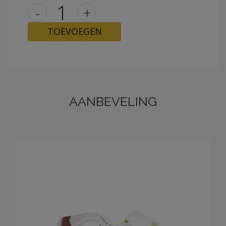
-
+
TOEVOEGEN
AANBEVELING