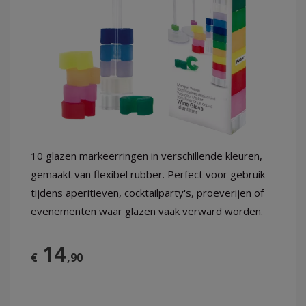
LOG
IN
10 glazen markeerringen in verschillende kleuren,
gemaakt van flexibel rubber. Perfect voor gebruik
tijdens aperitieven, cocktailparty's, proeverijen of
evenementen waar glazen vaak verward worden.
14
€
,90