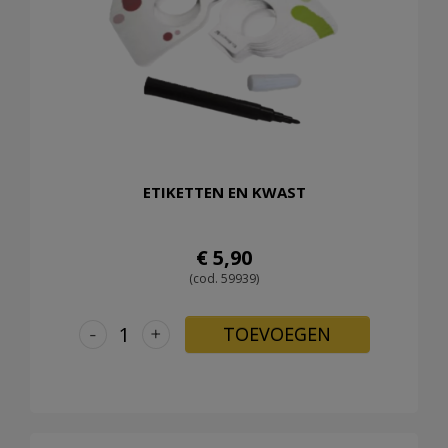
ETIKETTEN EN KWAST
€ 5,90
(cod. 59939)
-
+
TOEVOEGEN