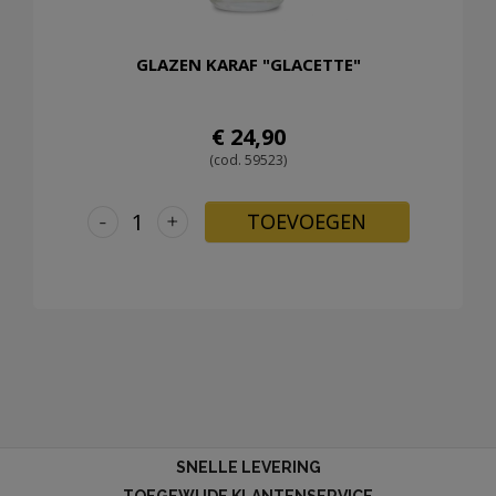
GLAZEN KARAF "GLACETTE"
€ 24,90
(cod. 59523)
-
+
TOEVOEGEN
SNELLE LEVERING
TOEGEWIJDE KLANTENSERVICE