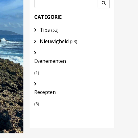
CATEGORIE
Tips
(52)
Nieuwigheid
(53)
Evenementen
(1)
Recepten
(3)