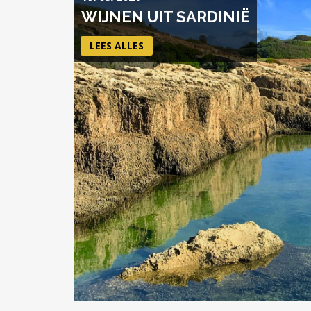
WIJNEN UIT SARDINIË
LEES ALLES