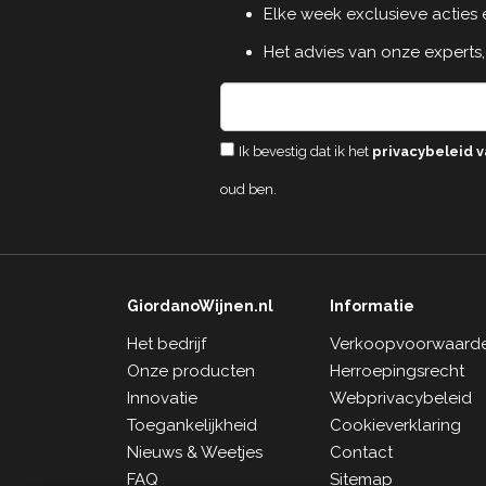
Elke week exclusieve acties
Het advies van onze experts,
Ik bevestig dat ik het
privacybeleid v
oud ben.
GiordanoWijnen.nl
Informatie
Het bedrijf
Verkoopvoorwaard
Onze producten
Herroepingsrecht
Innovatie
Webprivacybeleid
Toegankelijkheid
Cookieverklaring
Nieuws & Weetjes
Contact
FAQ
Sitemap