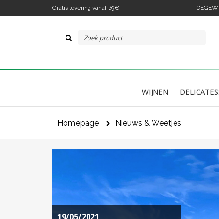
Gratis levering vanaf 69€
TOEGEWIJ
WIJNEN
DELICATES
Homepage
Nieuws & Weetjes
19/05/2021