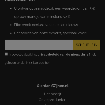
U ontvangt onmiddellijk een waardebon van 5 €
op een mandje van minstens 50 €.
Elke week exclusieve acties en nieuws
Het advies van onze experts, speciaal voor u
SCHRIJF JE IN
Ik bevestig dat ik het
privacybeleid van de nieuwsbrief
heb
gelezen en dat ik 18 jaar oud ben.
GiordanoWijnen.nl
Het bedrijf
Onze producten