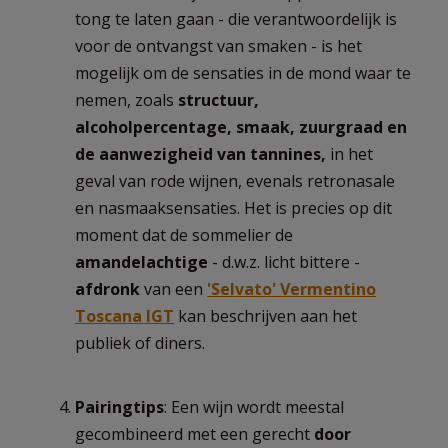
tong te laten gaan - die verantwoordelijk is
voor de ontvangst van smaken - is het
mogelijk om de sensaties in de mond waar te
nemen, zoals
structuur,
alcoholpercentage, smaak, zuurgraad en
de aanwezigheid van tannines,
in het
geval van rode wijnen, evenals retronasale
en nasmaaksensaties. Het is precies op dit
moment dat de sommelier de
amandelachtige
- d.w.z. licht bittere -
afdronk
van een
'Selvato' Vermentino
Toscana IGT
kan beschrijven aan het
publiek of diners.
Pairingtips
: Een wijn wordt meestal
gecombineerd met een gerecht
door