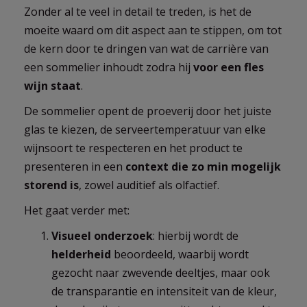
Zonder al te veel in detail te treden, is het de
moeite waard om dit aspect aan te stippen, om tot
de kern door te dringen van wat de carrière van
een sommelier inhoudt zodra hij
voor een fles
wijn staat
.
De sommelier opent de proeverij door het juiste
glas te kiezen, de serveertemperatuur van elke
wijnsoort te respecteren en het product te
presenteren in een
context die zo min mogelijk
storend is
, zowel auditief als olfactief.
Het gaat verder met:
Visueel onderzoek
: hierbij wordt de
helderheid
beoordeeld, waarbij wordt
gezocht naar zwevende deeltjes, maar ook
de transparantie en intensiteit van de kleur,