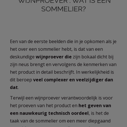
'WIJNPROEVER': WAT IS EEN
SOMMELIER?
Een van de eerste beelden die in je opkomen als je
het over een sommelier hebt, is dat van een
deskundige
wijnproever die
zijn bokaal dicht bij
zijn neus brengt en vervolgens de kenmerken van
het product in detail beschrijft. In werkelijkheid is
dit beroep
veel complexer en veelzijdiger dan
dat
.
Terwijl een wijnproever verantwoordelijk is voor
het proeven van het product en
het geven van
een nauwkeurig technisch oordeel
, is het de
taak van de sommelier om een meer diepgaand