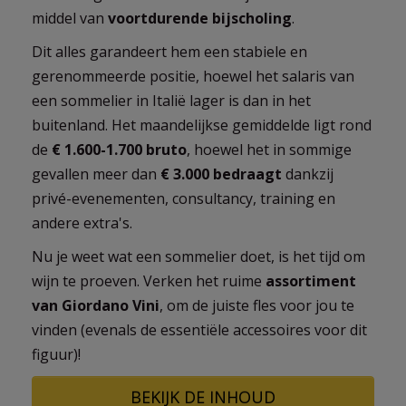
middel van
voortdurende bijscholing
.
Dit alles garandeert hem een stabiele en
gerenommeerde positie, hoewel het salaris van
een sommelier in Italië lager is dan in het
buitenland. Het maandelijkse gemiddelde ligt rond
de
€ 1.600-1.700 bruto
, hoewel het in sommige
gevallen meer dan
€ 3.000 bedraagt
dankzij
privé-evenementen, consultancy, training en
andere extra's.
Nu je weet wat een sommelier doet, is het tijd om
wijn te proeven. Verken het ruime
assortiment
van Giordano Vini
, om de juiste fles voor jou te
vinden (evenals de essentiële accessoires voor dit
figuur)!
BEKIJK DE INHOUD