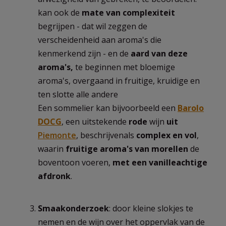
kan ook de
mate van complexiteit
begrijpen - dat wil zeggen de
verscheidenheid aan aroma's die
kenmerkend zijn - en de
aard van deze
aroma's,
te beginnen met bloemige
aroma's, overgaand in fruitige, kruidige en
ten slotte alle andere
Een sommelier kan bijvoorbeeld een
Barolo
DOCG
, een uitstekende
rode
wijn
uit
Piemonte
, beschrijvenals
complex en vol
,
waarin
fruitige aroma's van morellen
de
boventoon voeren,
met een vanilleachtige
afdronk
.
Smaakonderzoek
: door kleine slokjes te
nemen en de wijn over het oppervlak van de