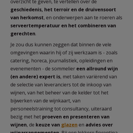
overzicht te geven, te vertellen over de
geschiedenis, het terroir en de druivensoort
van herkomst
, en onderwerpen aan te roeren als
serveertemperatuur en het combineren van
gerechten
.
Je zou dus kunnen zeggen dat binnen de vele
omgevingen waarin hij of zij werkzaam is - zoals
catering, horeca, journalistiek, opleidingen en
evenementen - de sommelier
een allround wijn
(en andere) expert is
, met taken variërend van
de selectie van leveranciers tot de inkoop van
wijnen, van het beheer van de kelder tot het
bijwerken van de wijnkaart, van
personeelstraining tot consultancy, uiteraard
bezig met het
proeven en presenteren van
wijnen
, de
keuze van
glazen
en
advies over
wijnarrangementen.
Bij een lekkere fiorentina