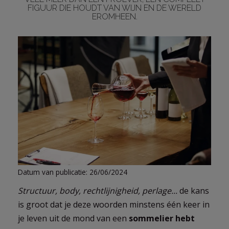
FIGUUR DIE HOUDT VAN WIJN EN DE WERELD
EROMHEEN.
LOG
IN
Datum van publicatie: 26/06/2024
Structuur, body, rechtlijnigheid, perlage...
de kans
is groot dat je deze woorden minstens één keer in
je leven uit de mond van een
sommelier hebt