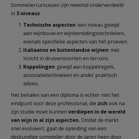
Sommeliercursussen zijn meestal onderverdeeld
in
3 niveaus
:
Technische aspecten
: een niveau gewijd
aan wijnbouw en wijnbereidingstechnieken,
evenals specifieke aspecten van het proeven.
Italiaanse en buitenlandse wijnen
: met
inzicht in druivensoorten en terroirs.
Koppelingen
: gewijd aan koppelregels,
associatietechnieken en ander praktisch
advies.
Het behalen van een diploma is echter niet het
eindpunt voor deze professional, die
zich
ook na
zijn studie moet kunnen
verdiepen in de wereld
van wijn in al zijn aspecten.
Omdat de markt
snel evolueert, gaat de opleiding van een
deskundige sommelier door de jaren heen door