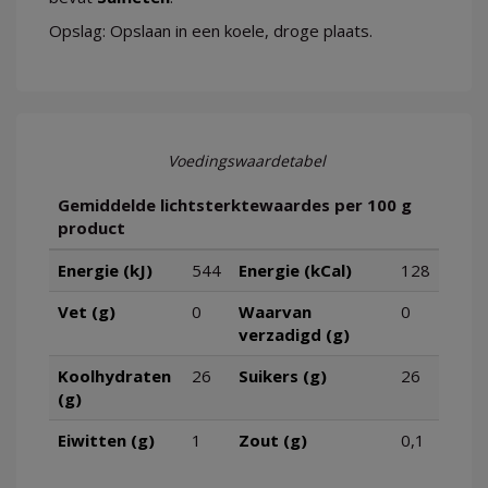
Opslag: Opslaan in een koele, droge plaats.
Voedingswaardetabel
Gemiddelde lichtsterktewaardes per 100 g
product
Energie (kJ)
544
Energie (kCal)
128
Vet (g)
0
Waarvan
0
verzadigd (g)
Koolhydraten
26
Suikers (g)
26
(g)
Eiwitten (g)
1
Zout (g)
0,1