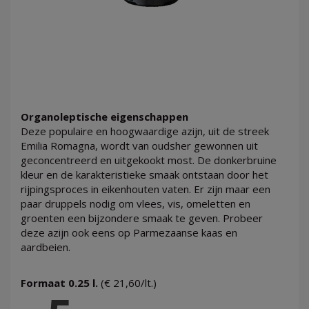
Organoleptische eigenschappen
Deze populaire en hoogwaardige azijn, uit de streek
Emilia Romagna, wordt van oudsher gewonnen uit
geconcentreerd en uitgekookt most. De donkerbruine
kleur en de karakteristieke smaak ontstaan door het
rijpingsproces in eikenhouten vaten. Er zijn maar een
paar druppels nodig om vlees, vis, omeletten en
groenten een bijzondere smaak te geven. Probeer
deze azijn ook eens op Parmezaanse kaas en
aardbeien.
Formaat 0.25 l.
(€ 21,60/lt.)