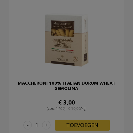
MACCHERONI 100% ITALIAN DURUM WHEAT
SEMOLINA
€ 3,00
(cod. 1469) - € 10,00/kg.
-
+
TOEVOEGEN