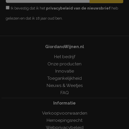
Ik bevestig dat ik het
privacybeleid van de nieuwsbrief
heb
gelezen en dat ik 18 jaar oud ben.
GiordanoWijnen.nl
Het bedrijf
Onze producten
Innovatie
Toegankelijkheid
Nieuws & Weetjes
FAQ
Informatie
Verkoopvoorwaarden
Herroepingsrecht
Webprivacybeleid