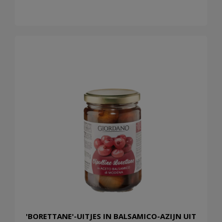
'BORETTANE'-UITJES IN BALSAMICO-AZIJN UIT