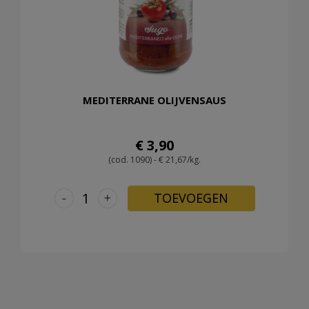
MEDITERRANE OLIJVENSAUS
€ 3,90
(cod. 1090) - € 21,67/kg.
-
+
TOEVOEGEN