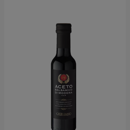
LOG
IN