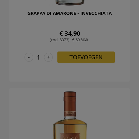
GRAPPA DI AMARONE - INVECCHIATA
€ 34,90
(cod. 8373) - € 69,80/lt.
-
+
TOEVOEGEN