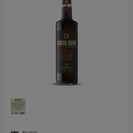
LOG
IN
Alcohol