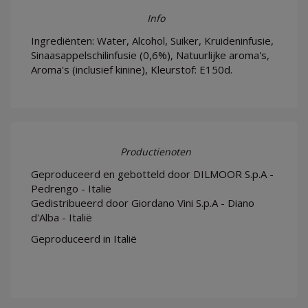
Info
Ingrediënten: Water, Alcohol, Suiker, Kruideninfusie,
Sinaasappelschilinfusie (0,6%), Natuurlijke aroma's,
Aroma's (inclusief kinine), Kleurstof: E150d.
Productienoten
Geproduceerd en gebotteld door DILMOOR S.p.A -
Pedrengo - Italië
Gedistribueerd door Giordano Vini S.p.A - Diano
d'Alba - Italië
Geproduceerd in Italië