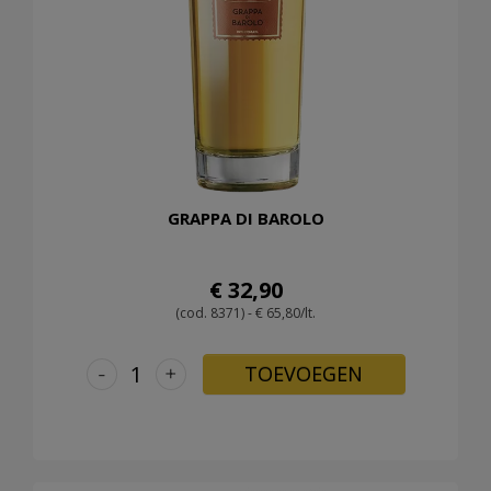
GRAPPA DI BAROLO
€ 32,90
(cod. 8371) - € 65,80/lt.
-
+
TOEVOEGEN