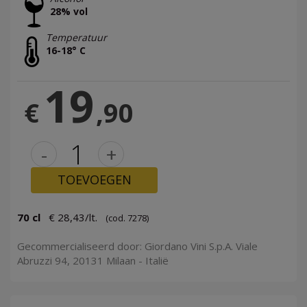
28% vol
Temperatuur
16-18° C
19
€
,90
-
+
TOEVOEGEN
70 cl
€ 28,43/lt.
(cod. 7278)
Gecommercialiseerd door: Giordano Vini S.p.A. Viale
Abruzzi 94, 20131 Milaan - Italië