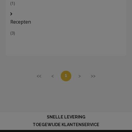
(1)
Recepten
(3)
1
<<
<
>
>>
SNELLE LEVERING
TOEGEWIJDE KLANTENSERVICE