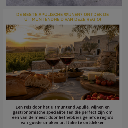
DE BESTE APULISCHE WIJNEN? ONTDEK DE
UITMUNTENDHEID VAN DEZE REGIO!
LOG
IN
Een reis door het uitmuntend Apulië, wijnen en
gastronomische specialiteiten die perfect zijn om
een van de meest door liefhebbers geliefde regio's
van goede smaken uit Italië te ontdekken