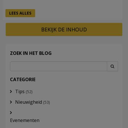
LEES ALLES
BEKIJK DE INHOUD
ZOEK IN HET BLOG
CATEGORIE
Tips
(52)
Nieuwigheid
(53)
Evenementen