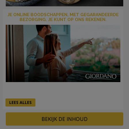
JE ONLINE BOODSCHAPPEN, MET GEGARANDEERDE
BEZORGING. JE KUNT OP ONS REKENEN.
LOG
IN
LEES ALLES
BEKIJK DE INHOUD